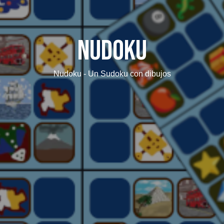
Nudoku
Nudoku - Un Sudoku con dibujos