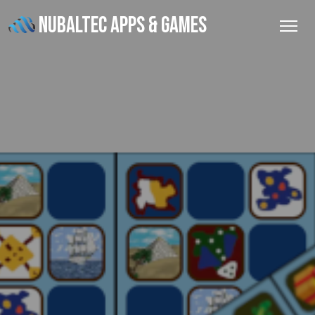
NUBALTEC APPS & GAMES