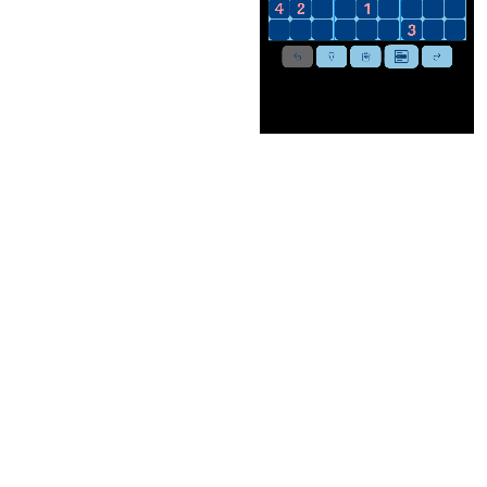
Nubaltec Apps & Juegos