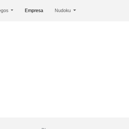
egos
Empresa
Nudoku