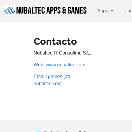
NUBALTEC APPS & GAMES
Apps
Ju
Contacto
Nubaltec IT Consulting S.L.
Web: www.nubaltec.com
Email: games (at)
nubaltec.com