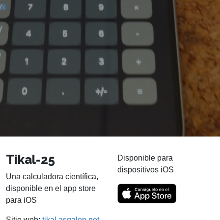
Tikal-25
Disponible para
dispositivos iOS
Una calculadora científica,
disponible en el app store
para iOS
Sitio web:
tikal.asgalon.net