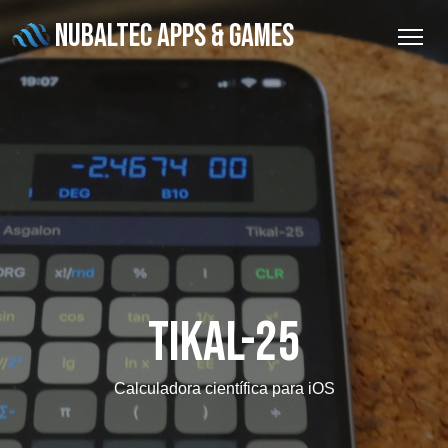
NUBALTEC APPS & GAMES
Tikal-25
Calculadora científica para iOS