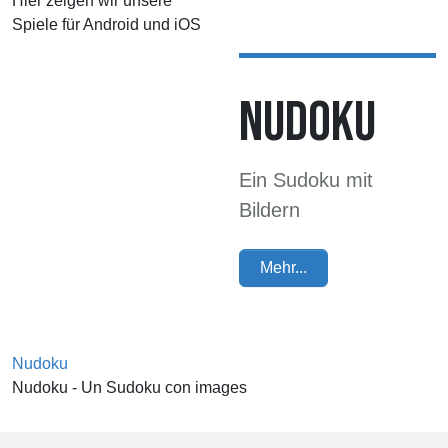
Hier zeigen wir unsere
Spiele für Android und iOS
NUDOKU
Ein Sudoku mit
Bildern
Mehr...
Nudoku
Nudoku - Un Sudoku con images