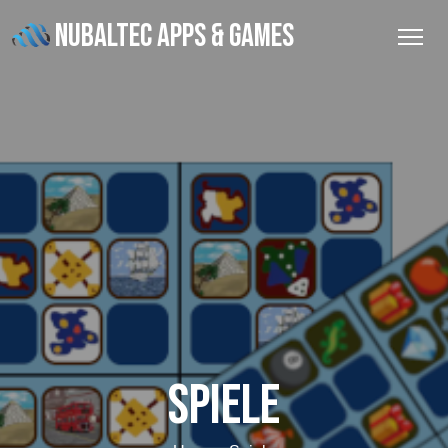
NUBALTEC APPS & GAMES
Spiele