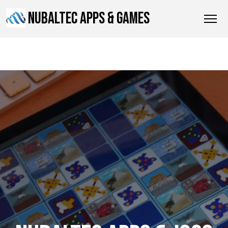
NUBALTEC APPS & GAMES
NUBALTEC APPS & GAMES